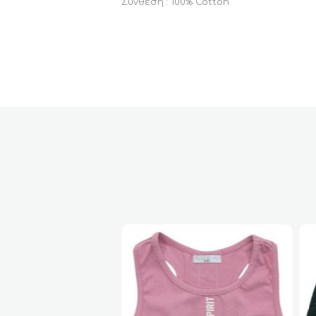
Σύνθεση : 100% Cotton