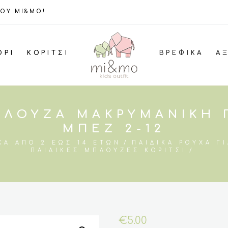
ΤΟΥ MI&MO!
ΌΡΙ
ΚΟΡΊΤΣΙ
ΒΡΕΦΙΚΆ
Α
ΠΛΟΎΖΑ ΜΑΚΡΥΜΆΝΙΚΗ Γ
ΜΠΕΖ 2-12
ΧΑ ΑΠΌ 2 ΈΩΣ 14 ΕΤΏΝ
ΠΑΙΔΙΚΆ ΡΟΎΧΑ ΓΙ
ΠΑΙΔΙΚΈΣ ΜΠΛΟΎΖΕΣ ΚΟΡΊΤΣΙ
€
5.00