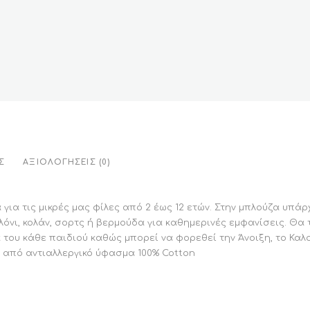
Σ
ΑΞΙΟΛΟΓΉΣΕΙΣ (0)
για τις μικρές μας φίλες από 2 έως 12 ετών. Στην μπλούζα υπά
λόνι, κολάν, σορτς ή βερμούδα για καθημερινές εμφανίσεις. Θα τ
του κάθε παιδιού καθώς μπορεί να φορεθεί την Άνοιξη, το Καλ
 από αντιαλλεργικό ύφασμα 100% Cotton