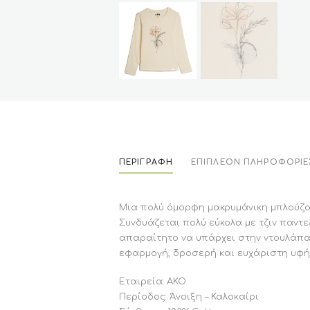
ΠΕΡΙΓΡΑΦΉ
ΕΠΙΠΛΈΟΝ ΠΛΗΡΟΦΟΡΊΕ
Μια πολύ όμορφη μακρυμάνικη μπλούζα 
Συνδυάζεται πολύ εύκολα με τζιν παντε
απαραίτητο να υπάρχει στην ντουλάπα 
εφαρμογή, δροσερή και ευχάριστη υφή
Εταιρεία: ΑΚΟ
Περίοδος: Άνοιξη – Καλοκαίρι