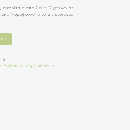
για κορίτσια από 2 έως 12 χρονών σε
άμπα “γαρύφαλλο” από την εταιρεία
ΆΘΙ
-05
 Κορίτσι
,
0 - Μη Διαθέσιμα