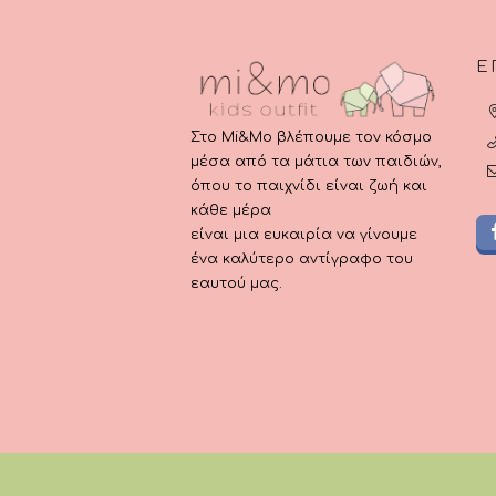
προ
Ε
Στο Mi&Mo βλέπουμε τον κόσμο
μέσα από τα μάτια των παιδιών,
όπου το παιχνίδι είναι ζωή και
κάθε μέρα
είναι μια ευκαιρία να γίνουμε
ένα καλύτερο αντίγραφο του
εαυτού μας.