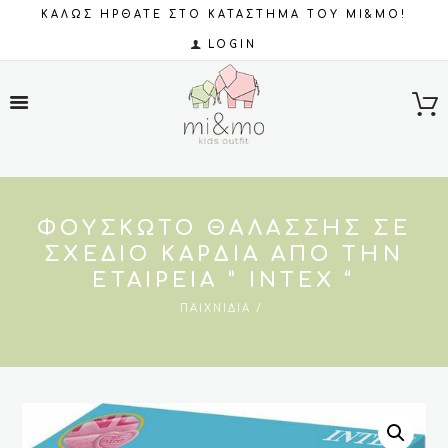
ΚΑΛΩΣ ΗΡΘΑΤΕ ΣΤΟ ΚΑΤΑΣΤΗΜΑ ΤΟΥ MI&MO!
LOGIN
ΦΟΥΣΚΩΤΌ ΘΑΛΆΣΣΗΣ ΣΕ
ΣΧΈΔΙΟ ΚΑΡΔΙΆ ΑΠΌ ΤΗΝ
ΕΤΑΙΡΕΊΑ ” INTEX “
ΠΑΙΧΝΊΔΙΑ