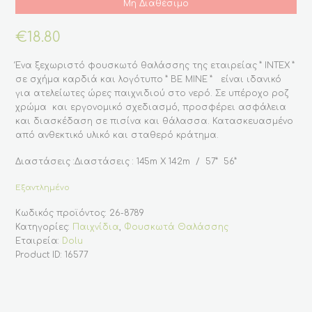
Μη Διαθέσιμο
€
18.80
Ένα ξεχωριστό φουσκωτό θαλάσσης της εταιρείας ” INTEX ”
σε σχήμα καρδιά και λογότυπο ” ΒΕ ΜΙΝΕ ” είναι ιδανικό
για ατελείωτες ώρες παιχνιδιού στο νερό. Σε υπέροχο ροζ
χρώμα και εργονομικό σχεδιασμό, προσφέρει ασφάλεια
και διασκέδαση σε πισίνα και θάλασσα. Κατασκευασμένο
από ανθεκτικό υλικό και σταθερό κράτημα.
Διαστάσεις :Διαστάσεις : 145m Χ 142m / 57” 56”
Εξαντλημένο
Κωδικός προϊόντος:
26-8789
Κατηγορίες:
Παιχνίδια
,
Φουσκωτά Θαλάσσης
Εταιρεία:
Dolu
Product ID:
16577