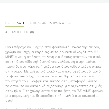
ΠΕΡΙΓΡΑΦΉ
ΕΠΙΠΛΈΟΝ ΠΛΗΡΟΦΟΡΊΕΣ
ΑΞΙΟΛΟΓΉΣΕΙΣ (0)
Ένα υπέροχο και ξεχωριστό φουσκωτό θαλάσσης σε ροζ
χρώμα και σχήμα καρδιάς με το ρομαντικό λογότυπο
“BE
MINE”
είναι η απόλυτη επιλογή για όσους αγαπούν το στυλ
και τη διασκέδαση! Ιδανικό για χαλάρωση στην πισίνα,
παιχνίδι στα κύματα ή ακόμα και διασκεδαστικές στιγμές
στην άμμο. Με ανθεκτικό υλικό και άνετο σχεδιασμό, αυτό
το φουσκωτό ξεχωρίζει για την αισθητική του και την
ποιότητά του. Ελαφρύ και εύκολο στη μεταφορά, γίνεται
το απόλυτο καλοκαιρινό αξεσουάρ για αξέχαστες στιγμές
στον ήλιο. Είτε χαλαρώνετε είτε παίζετε, το
“BE MINE”
φέρνει
μια ρομαντική και διασκεδαστική πινελιά στο καλοκαίρι
σας!