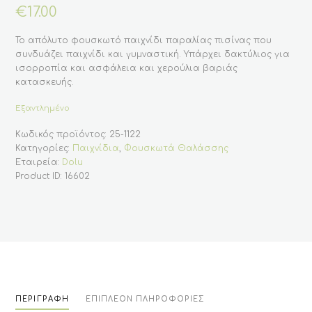
€
17.00
Το απόλυτο φουσκωτό παιχνίδι παραλίας πισίνας που
συνδυάζει παιχνίδι και γυμναστική. Υπάρχει δακτύλιος για
ισορροπία και ασφάλεια και χερούλια βαριάς
κατασκευής.
Εξαντλημένο
Κωδικός προϊόντος:
25-1122
Κατηγορίες:
Παιχνίδια
,
Φουσκωτά Θαλάσσης
Εταιρεία:
Dolu
Product ID:
16602
ΠΕΡΙΓΡΑΦΉ
ΕΠΙΠΛΈΟΝ ΠΛΗΡΟΦΟΡΊΕΣ