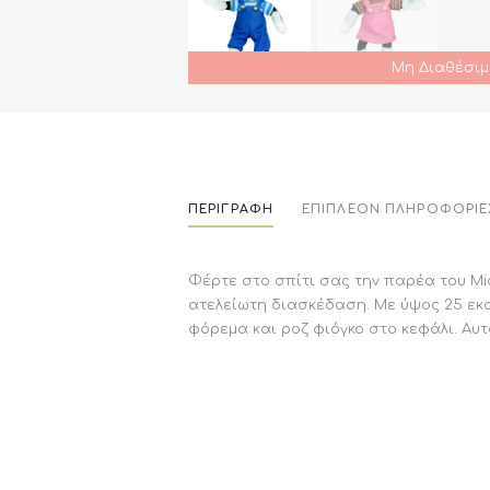
Μη Διαθέσιμ
ΠΕΡΙΓΡΑΦΉ
ΕΠΙΠΛΈΟΝ ΠΛΗΡΟΦΟΡΊΕ
Φέρτε στο σπίτι σας την παρέα του Mic
ατελείωτη διασκέδαση. Με ύψος 25 εκα
φόρεμα και ροζ φιόγκο στο κεφάλι. Αυτ