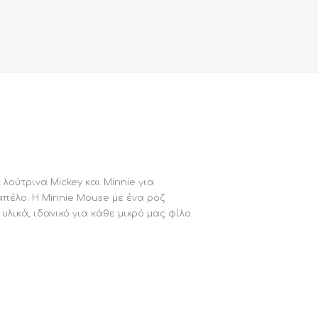
λούτρινα Mickey και Minnie για
πέλο. Η Minnie Mouse με ένα ροζ
λικά, ιδανικό για κάθε μικρό μας φίλο.