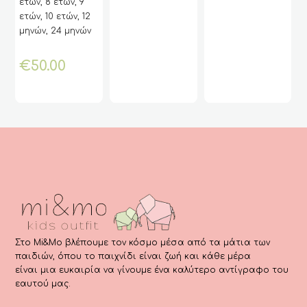
ετών, 8 ετών, 9
τρέχο
was:
ετών, 10 ετών, 12
τιμή
€36.00
μηνών, 24 μηνών
είναι:
€28.90.
€
50.00
Στο Mi&Mo βλέπουμε τον κόσμο μέσα από τα μάτια των
παιδιών, όπου το παιχνίδι είναι ζωή και κάθε μέρα
είναι μια ευκαιρία να γίνουμε ένα καλύτερο αντίγραφο του
εαυτού μας.