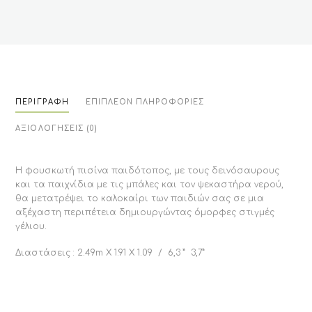
ΠΕΡΙΓΡΑΦΉ
ΕΠΙΠΛΈΟΝ ΠΛΗΡΟΦΟΡΊΕΣ
ΑΞΙΟΛΟΓΉΣΕΙΣ (0)
Η φουσκωτή πισίνα παιδότοπος, με τους δεινόσαυρους
και τα παιχνίδια με τις μπάλες και τον ψεκαστήρα νερού,
θα μετατρέψει το καλοκαίρι των παιδιών σας σε μια
αξέχαστη περιπέτεια δημιουργώντας όμορφες στιγμές
γέλιου.
Διαστάσεις : 2.49m Χ 1.91 Χ 1.09 / 6,3 ” 3,7”