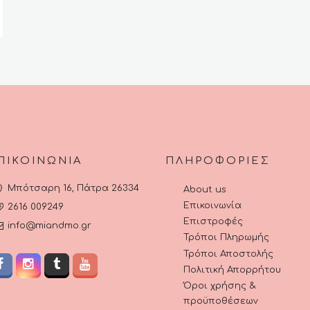
ΠΙΚΟΙΝΩΝΊΑ
ΠΛΗΡΟΦΟΡΊΕΣ
Μπότσαρη 16, Πάτρα 26334
About us
Επικοινωνία
2616 009249
Επιστροφές
info@miandmo.gr
Τρόποι Πληρωμής
Τρόποι Αποστολής
Πολιτική Απορρήτου
Όροι χρήσης &
προϋποθέσεων