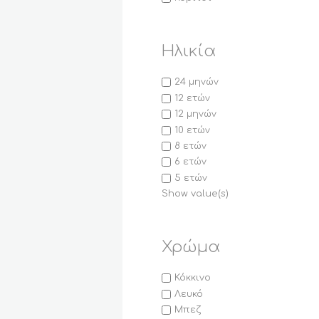
Ηλικία
24 μηνών
12 ετών
12 μηνών
10 ετών
8 ετών
6 ετών
5 ετών
Show value(s)
Χρώμα
Κόκκινο
Λευκό
Μπεζ