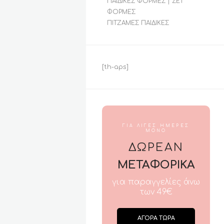
ΠΑΙΔΙΚΈΣ ΦΌΡΜΕΣ | ΣΕΤ
ΦΌΡΜΕΣ
ΠΙΤΖΆΜΕΣ ΠΑΙΔΙΚΈΣ
[th-aps]
ΓΙΑ ΛΙΓΕΣ ΗΜΕΡΕΣ
ΜΟΝΟ
ΔΩΡΕΑΝ
ΜΕΤΑΦΟΡΙΚΑ
για παραγγελίες άνω
των 49€
ΑΓΟΡΑ ΤΩΡΑ