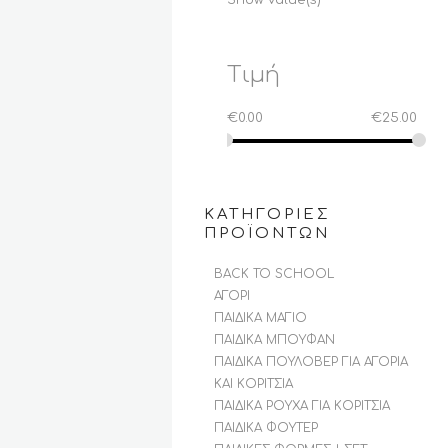
Τιμή
€
0.00
€
25.00
ΚΑΤΗΓΟΡΊΕΣ
ΠΡΟΪΌΝΤΩΝ
BACK TO SCHOOL
ΑΓΌΡΙ
ΠΑΙΔΙΚΆ ΜΑΓΙΌ
ΠΑΙΔΙΚΆ ΜΠΟΥΦΆΝ
ΠΑΙΔΙΚΆ ΠΟΥΛΌΒΕΡ ΓΙΑ ΑΓΌΡΙΑ
ΚΑΙ ΚΟΡΊΤΣΙΑ
ΠΑΙΔΙΚΆ ΡΟΎΧΑ ΓΙΑ ΚΟΡΊΤΣΙΑ
ΠΑΙΔΙΚΆ ΦΟΎΤΕΡ