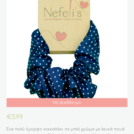
Μη Διαθέσιμο
€
3.99
Ένα πολύ όμορφο κοκκαλάκι σε μπλέ χρώμα με λευκά πουά