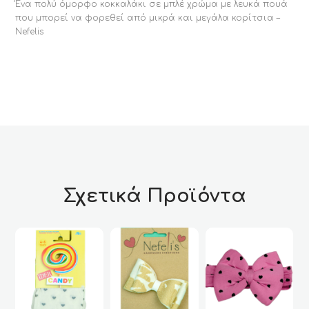
Ένα πολύ όμορφο κοκκαλάκι σε μπλέ χρώμα με λευκά πουά
που μπορεί να φορεθεί από μικρά και μεγάλα κορίτσια –
Nefelis
Σχετικά Προϊόντα