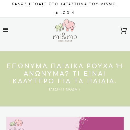
ΚΑΛΩΣ ΗΡΘΑΤΕ ΣΤΟ ΚΑΤΑΣΤΗΜΑ ΤΟΥ MI&MO!
LOGIN
ΕΠΏΝΥΜΑ ΠΑΙΔΙΚΆ ΡΟΎΧΑ Ή Α
ΝΏΝΥΜΑ? ΤΙ ΕΊΝΑΙ Κ
ΑΛΎΤΕΡΟ ΓΙΑ ΤΑ ΠΑΙΔΙΆ.
ΠΑΙΔΙΚΉ ΜΌΔΑ