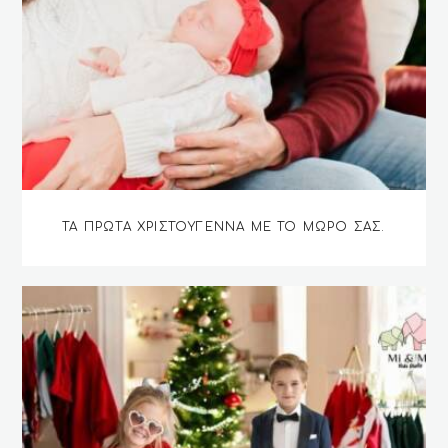
ΤΑ ΠΡΏΤΑ ΧΡΙΣΤΟΎΓΕΝΝΑ ΜΕ ΤΟ ΜΩΡΌ ΣΑΣ.