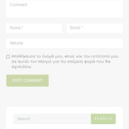
Αποθήκευσε το όνομά μου, email, και τον ιστότοπο μου
σε αυτόν τον πλοηγό για την επόμενη φορά που θα
σχολιάσω.
SEARCH