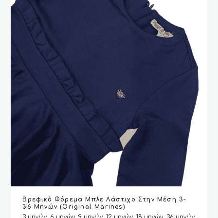
σελίδα
του
προϊόντος
Αυτό
Βρεφικό Φόρεμα Μπλε Λάστιχο Στην Μέση 3-
το
VIEW
VIEW
ΕΠΙΛΟΓΉ
ΕΠΙΛΟΓΉ
36 Μηνών (Original Marines)
προϊόν
3 μηνών, 6 μηνών, 9 μηνών, 12 μηνών, 18 μηνών, 36 μηνών