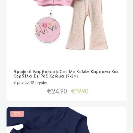
Αυτό
Βρεφικό Βαμβακερό Σετ Με Κολάν Καμπάνα Και
το
VIEW
VIEW
ΕΠΙΛΟΓΉ
ΕΠΙΛΟΓΉ
Κορδέλα Σε Ροζ Χρώμα (9-24)
προϊόν
9 μηνών, 12 μηνών
έχει
Original
Η
€
24.90
€
19.90
πολλαπλές
price
τρέχουσα
παραλλαγές.
was:
τιμή
Οι
€24.90.
είναι:
επιλογές
€19.90.
27%
μπορούν
να
επιλεγούν
στη