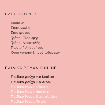
ΠΛΗΡΟΦΟΡΊΕΣ
About us
Επικοινωνία
Επιστροφές
Τρόποι Πληρωμής
Τρόποι Αποστολής
Πολιτική Απορρήτου
Όροι χρήσης & προϋποθέσεων
ΠΑΙΔΙΚΆ ΡΟΎΧΑ ONLINE
Παιδικά ρούχα για Κορίτσι
Παιδικά ρούχα για Αγόρι
Παιδικά Ρούχα Λάρισα
Παιδικά Ρούχα Ηράκλειο
Παιδικά Ρούχα Θεσσαλονίκη
Παιδικά Ρούχα Πάτρα