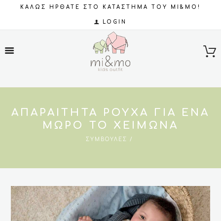
ΚΑΛΩΣ ΗΡΘΑΤΕ ΣΤΟ ΚΑΤΑΣΤΗΜΑ ΤΟΥ MI&MO!
LOGIN
ΑΠΑΡΑΊΤΗΤΑ ΡΟΎΧΑ ΓΙΑ ΈΝΑ
ΜΩΡΌ ΤΟ ΧΕΙΜΏΝΑ
ΣΥΜΒΟΥΛΈΣ