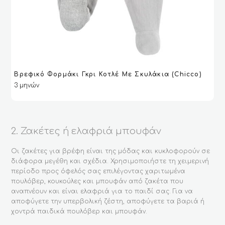
Βρεφικό Φορμάκι Γκρι Κοτλέ Με Σκυλάκια (Chicco)
ΔΙΑΒΆΣΤΕ ΠΕΡΙΣΣΌΤΕΡΑ
ΔΙΑΒΆΣΤΕ ΠΕΡΙΣΣΌΤΕΡΑ
VIEW
VIEW
3 μηνών
2. Ζακέτες ή ελαφριά μπουφάν
Οι ζακέτες για βρέφη είναι της μόδας και κυκλοφορούν σε
διάφορα μεγέθη και σχέδια. Χρησιμοποιήστε τη χειμερινή
περίοδο προς όφελός σας επιλέγοντας χαριτωμένα
πουλόβερ, κουκούλες και μπουφάν από ζακέτα που
αναπνέουν και είναι ελαφριά για το παιδί σας. Για να
αποφύγετε την υπερβολική ζέστη, αποφύγετε τα βαριά ή
χοντρά παιδικά πουλόβερ και μπουφάν.