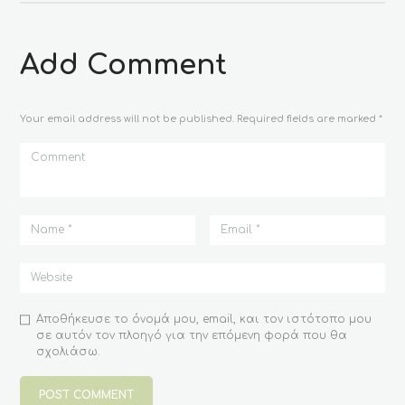
μπορούν
να
επιλεγούν
στη
Add Comment
σελίδα
του
προϊόντος
Your email address will not be published. Required fields are marked *
Αποθήκευσε το όνομά μου, email, και τον ιστότοπο μου
σε αυτόν τον πλοηγό για την επόμενη φορά που θα
σχολιάσω.