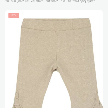
ταιριάξουν και να συνδυαστούν με αυτά που ήδη έχετε
35%