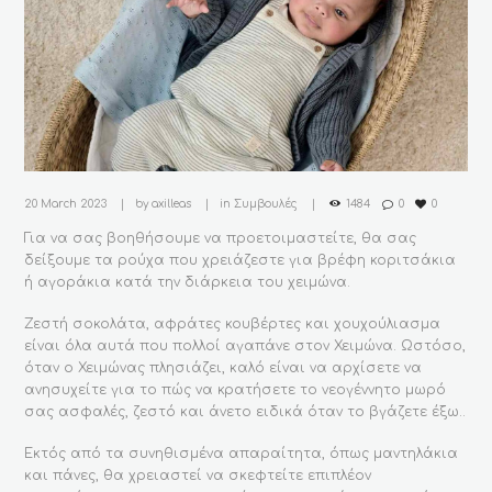
20 March 2023
by
axilleas
in
Συμβουλές
1484
0
0
Για να σας βοηθήσουμε να προετοιμαστείτε, θα σας
δείξουμε τα ρούχα που χρειάζεστε για βρέφη κοριτσάκια
ή αγοράκια κατά την διάρκεια του χειμώνα.
Ζεστή σοκολάτα, αφράτες κουβέρτες και χουχούλιασμα
είναι όλα αυτά που πολλοί αγαπάνε στον Χειμώνα. Ωστόσο,
όταν ο Χειμώνας πλησιάζει, καλό είναι να αρχίσετε να
ανησυχείτε για το πώς να κρατήσετε το νεογέννητο μωρό
σας ασφαλές, ζεστό και άνετο ειδικά όταν το βγάζετε έξω..
Εκτός από τα συνηθισμένα απαραίτητα, όπως μαντηλάκια
και πάνες, θα χρειαστεί να σκεφτείτε επιπλέον