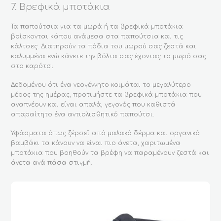
7. Βρεφικά μποτάκια
προϊόντος
Τα παπούτσια για τα μωρά ή τα βρεφικά μποτάκια
βρίσκονται κάπου ανάμεσα στα παπούτσια και τις
κάλτσες. Διατηρούν τα πόδια του μωρού σας ζεστά και
καλυμμένα ενώ κάνετε την βόλτα σας έχοντας το μωρό σας
στο καρότσι
Δεδομένου ότι ένα νεογέννητο κοιμάται το μεγαλύτερο
μέρος της ημέρας, προτιμήστε τα βρεφικά μποτάκια που
αναπνέουν και είναι απαλά, γεγονός που καθιστά
απαραίτητο ένα αντιολισθητικό παπούτσι.
Υφάσματα όπως ζέρσεϊ από μαλακό δέρμα και οργανικό
βαμβάκι τα κάνουν να είναι πιο άνετα, χαριτωμένα
μποτάκια που βοηθούν τα βρέφη να παραμένουν ζεστά και
άνετα ανά πάσα στιγμή.