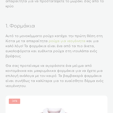
απαραίτητα για να προστατέψετε το μωράκι σας από το
κρύο.
1. Φορμάκια
Αυτό το μονοκόμματο ρούχο κατέχει την πρώτη θέση στη
λίστα με τα απαραίτητα
ρούχα για νεογέννητα
και για
καλό λόγο! Τα φορμάκια είναι ένα από τα πιο άνετα,
ευκολοφόρετα και ευέλικτα ρούχα στη ντουλάπα ενός
βρέφους.
Θα σας προτείναμε να αγοράσετε ένα μείγμα από
κοντομάνικα και μακρυμάνικα φορμάκια για να έχετε μια
επιλογή ανάλογα με τον καιρό. Τα βαμβακερά φαρμάκια
είναι συνήθως τα καλύτερα για το ευαίσθητο δέρμα ενός
νεογέννητου.
34%