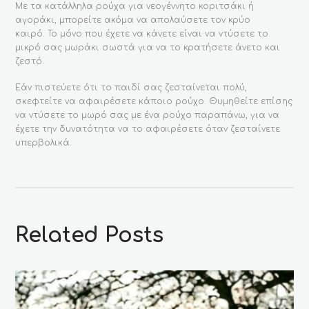
Με τα κατάλληλα ρούχα για νεογέννητο κοριτσάκι ή
στη
αγοράκι, μπορείτε ακόμα να απολαύσετε τον κρύο
σελίδα
καιρό. Το μόνο που έχετε να κάνετε είναι να ντύσετε το
του
μικρό σας μωράκι σωστά για να το κρατήσετε άνετο και
προϊόντος
ζεστό.
Εάν πιστεύετε ότι το παιδί σας ζεσταίνεται πολύ,
σκεφτείτε να αφαιρέσετε κάποιο ρούχο. Θυμηθείτε επίσης
να ντύσετε το μωρό σας με ένα ρούχο παραπάνω, για να
έχετε την δυνατότητα να το αφαιρέσετε όταν ζεσταίνετε
υπερβολικά.
Related Posts