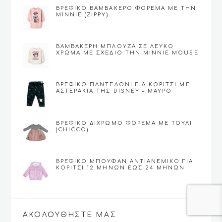
ΒΡΕΦΙΚΟ ΒΑΜΒΑΚΕΡΌ ΦΌΡΕΜΑ ΜΕ ΤΗΝ
MINNIE (ZIPPY)
ΒΑΜΒΑΚΕΡΉ ΜΠΛΟΎΖΑ ΣΕ ΛΕΥΚΌ
ΧΡΏΜΑ ΜΕ ΣΧΈΔΙΟ ΤΗΝ MINNIE MOUSE
(ZIPPY)
ΒΡΕΦΙΚΌ ΠΑΝΤΕΛΌΝΙ ΓΙΑ ΚΟΡΊΤΣΙ ΜΕ
ΑΣΤΕΡΆΚΙΑ ΤΗΣ DISNEY – ΜΑΎΡΟ
ΒΡΕΦΙΚΟ ΔΊΧΡΩΜΟ ΦΌΡΕΜΑ ΜΕ ΤΟΎΛΙ
(CHICCO)
ΒΡΕΦΙΚΌ ΜΠΟΥΦΆΝ ΑΝΤΙΑΝΕΜΙΚΌ ΓΙΑ
ΚΟΡΊΤΣΙ 12 ΜΗΝΏΝ ΕΩΣ 24 ΜΗΝΏΝ
(CHICCO)
ΑΚΟΛΟΥΘΉΣΤΕ ΜΑΣ