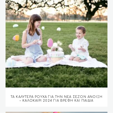
ΤΑ ΚΑΛΎΤΕΡΑ ΡΟΎΧΑ ΓΙΑ ΤΗΝ ΝΈΑ ΣΕΖΌΝ ΆΝΟΙΞΗ
– ΚΑΛΟΚΑΊΡΙ 2024 ΓΙΑ ΒΡΈΦΗ ΚΑΙ ΠΑΙΔΙΆ