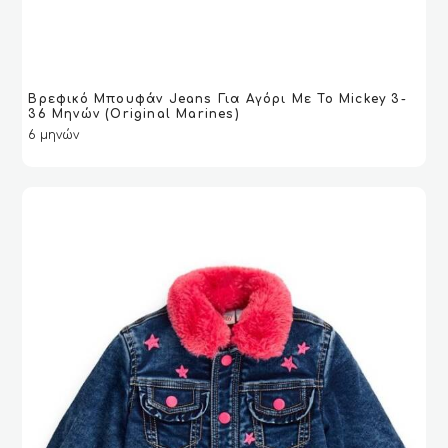
Βρεφικό Μπουφάν Jeans Για Αγόρι Με Το Mickey 3-
ΔΙΑΒΆΣΤΕ ΠΕΡΙΣΣΌΤΕΡΑ
ΔΙΑΒΆΣΤΕ ΠΕΡΙΣΣΌΤΕΡΑ
VIEW
VIEW
36 Μηνών (Original Marines)
6 μηνών