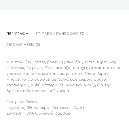
ΠΕΡΙΓΡΑΦΉ
ΕΠΙΠΛΈΟΝ ΠΛΗΡΟΦΟΡΊΕΣ
ΑΞΙΟΛΟΓΉΣΕΙΣ (0)
Μια πολύ ξεχωριστή βρεφική μπλούζα για τις μικρές μας
φίλες έως 24 μηνών. Στην μπλούζα υπάρχει χαρακτηριστικά
γούνινα τσεπάκια και τύπωμα με τα σκυλάκια Puppy.
Μπορεί να συνδυαστεί με πολλά καθημερινα ρούχα.
Κατάλληλο για Φθινόπωρο, Χειμώνα και Άνοιξη Θα την
βρείτε σε άσπρο και ρόζ χρώμα.
Εταιρεία: Disney
Περίοδος: Φθινόπωρο – Χειμώνας – Άνοιξη
Συνθεση : 100% Οργανικό βαμβάκι