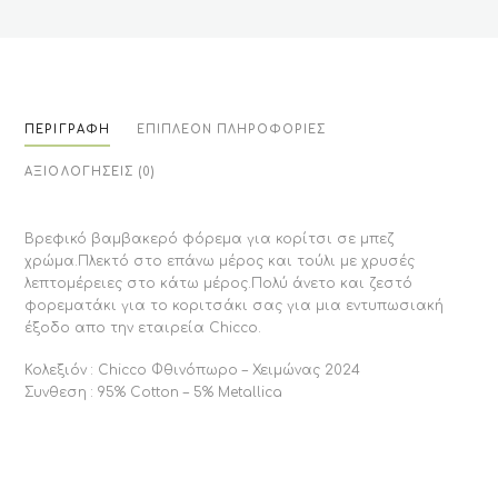
ΠΕΡΙΓΡΑΦΉ
ΕΠΙΠΛΈΟΝ ΠΛΗΡΟΦΟΡΊΕΣ
ΑΞΙΟΛΟΓΉΣΕΙΣ (0)
Βρεφικό βαμβακερό φόρεμα για κορίτσι σε μπεζ
χρώμα.Πλεκτό στο επάνω μέρος και τούλι με χρυσές
λεπτομέρειες στο κάτω μέρος.Πολύ άνετο και ζεστό
φορεματάκι για το κοριτσάκι σας για μια εντυπωσιακή
έξοδο απο την εταιρεία Chicco.
Κολεξιόν : Chicco Φθινόπωρο – Χειμώνας 2024
Συνθεση : 95% Cotton – 5% Metallica