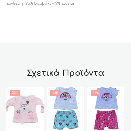
Συνθεση : 95% Βαμβάκι – 5% Elastan
Σχετικά Προϊόντα
55%
43%
43%