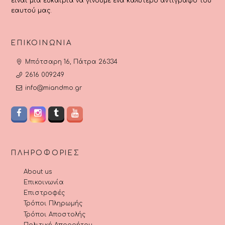
είναι μια ευκαιρία να γίνουμε ένα καλύτερο αντίγραφο του
εαυτού μας.
ΕΠΙΚΟΙΝΩΝΊΑ
Μπότσαρη 16, Πάτρα 26334
2616 009249
info@miandmo.gr
ΠΛΗΡΟΦΟΡΊΕΣ
About us
Επικοινωνία
Επιστροφές
Τρόποι Πληρωμής
Τρόποι Αποστολής
Πολιτική Απορρήτου