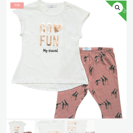
SALES
53%