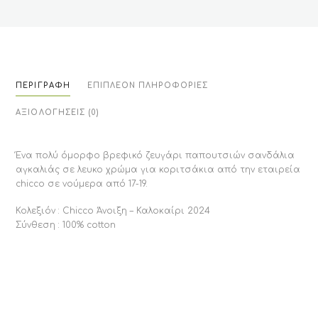
ΠΕΡΙΓΡΑΦΉ
ΕΠΙΠΛΈΟΝ ΠΛΗΡΟΦΟΡΊΕΣ
ΑΞΙΟΛΟΓΉΣΕΙΣ (0)
Ένα πολύ όμορφο βρεφικό ζευγάρι παπουτσιών σανδάλια
αγκαλιάς σε λευκο χρώμα για κοριτσάκια από την εταιρεία
chicco σε νούμερα από 17-19.
Κολεξιόν : Chicco Άνοιξη – Καλοκαίρι 2024
Σύνθεση : 100% cotton