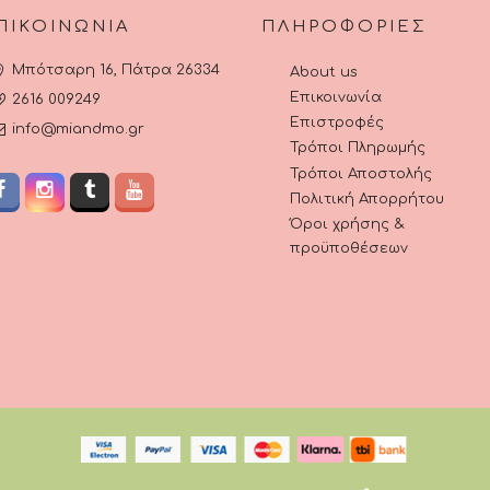
ΠΙΚΟΙΝΩΝΊΑ
ΠΛΗΡΟΦΟΡΊΕΣ
Μπότσαρη 16, Πάτρα 26334
About us
Επικοινωνία
2616 009249
Επιστροφές
info@miandmo.gr
Τρόποι Πληρωμής
Τρόποι Αποστολής
Πολιτική Απορρήτου
Όροι χρήσης &
προϋποθέσεων