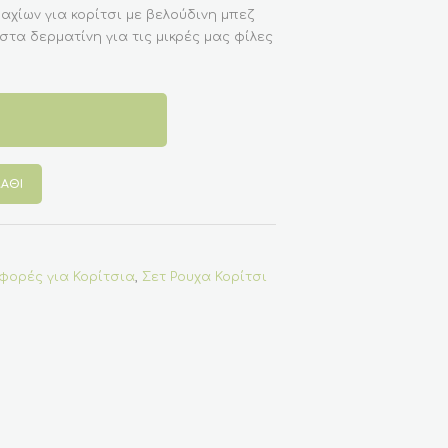
αχίων για κορίτσι με βελούδινη μπεζ
τα δερματίνη για τις μικρές μας φίλες
ΆΘΙ
ορές για Κορίτσια
,
Σετ Ρουχα Κορίτσι