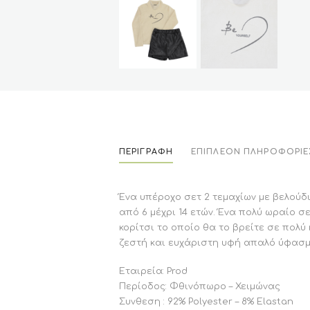
ΠΕΡΙΓΡΑΦΉ
ΕΠΙΠΛΈΟΝ ΠΛΗΡΟΦΟΡΊΕ
Ένα υπέροχο σετ 2 τεμαχίων με βελούδι
από 6 μέχρι 14 ετών. Ένα πολύ ωραίο σ
κορίτσι το οποίο θα το βρείτε σε πολύ
ζεστή και ευχάριστη υφή απαλό ύφασμ
Εταιρεία: Prod
Περίοδος: Φθινόπωρο – Χειμώνας
Συνθεση : 92% Polyester – 8% Elastan