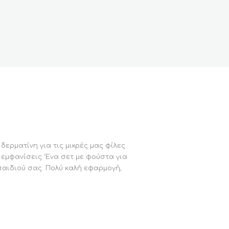
δερματίνη για τις μικρές μας φίλες
 εμφανίσεις. Ένα σετ με φούστα για
 παιδιού σας. Πολύ καλή εφαρμογή,