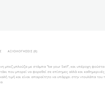
Σ
ΑΞΙΟΛΟΓΉΣΕΙΣ (0)
νη μπεζ μπλούζα με στάμπα “be your Self”, και υπέροχη φούστα 
ετάκι που μπορεί να φορεθεί σε επίσημες αλλά και καθημερινές
 καλή τιμή και είναι απαραίτητο να υπάρχει στην ντουλάπα του
α.