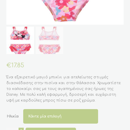
€
17.85
Ένα εξαιρετικό μαγιό μπικίνι για ατελείωτες στιγμές
διασκέδασης στην πισίνα και στην θάλασσα. Χρωματίστε
το καλοκαίρι σας με τους αγαπημένους σας ήρωες της
Disney. Με πολύ καλή εφαρμογή, δροσερή και ευχάριστη
υφή με καρδούλες μπρος πίσω σε ροζ χρώμα.
Ηλικία
Παιδικό