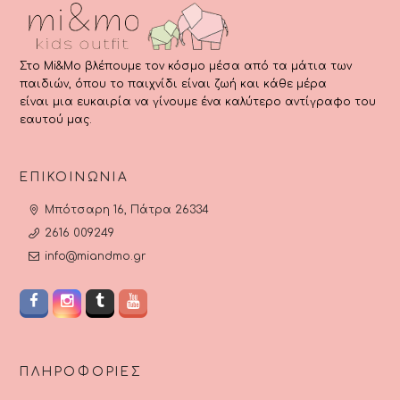
Στο Mi&Mo βλέπουμε τον κόσμο μέσα από τα μάτια των
παιδιών, όπου το παιχνίδι είναι ζωή και κάθε μέρα
είναι μια ευκαιρία να γίνουμε ένα καλύτερο αντίγραφο του
εαυτού μας.
ΕΠΙΚΟΙΝΩΝΊΑ
Μπότσαρη 16, Πάτρα 26334
2616 009249
info@miandmo.gr
ΠΛΗΡΟΦΟΡΊΕΣ