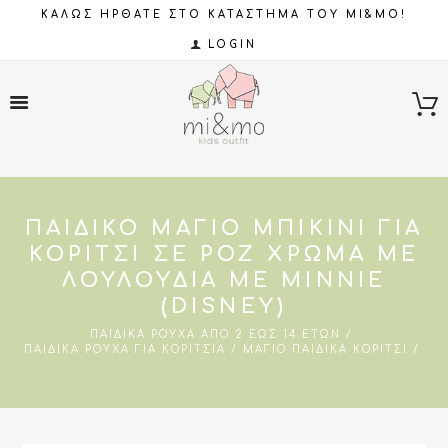
ΚΑΛΩΣ ΗΡΘΑΤΕ ΣΤΟ ΚΑΤΑΣΤΗΜΑ ΤΟΥ MI&MO!
LOGIN
ΠΑΙΔΙΚΌ ΜΑΓΙΌ ΜΠΙΚΊΝΙ ΓΙΑ
ΚΟΡΊΤΣΙ ΣΕ ΡΟΖ ΧΡΏΜΑ ΜΕ
ΛΟΥΛΟΎΔΙΑ ΜΕ MINNIE
(DISNEY)
ΠΑΙΔΙΚΆ ΡΟΎΧΑ ΑΠΌ 2 ΈΩΣ 14 ΕΤΏΝ
ΠΑΙΔΙΚΆ ΡΟΎΧΑ ΓΙΑ ΚΟΡΊΤΣΙΑ
ΜΑΓΙΌ ΠΑΙΔΙΚΆ ΚΟΡΊΤΣΙ