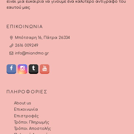
είναι μια ευκαιρία να γίνουμε ένα καλύτερο αντίγραφο του
εαυτού μας.
ΕΠΙΚΟΙΝΩΝΊΑ
Μπότσαρη 16, Πάτρα 26334
2616 009249
info@miandmo.gr
ΠΛΗΡΟΦΟΡΊΕΣ
About us
Επικοινωνία
Επιστροφές
Τρόποι Πληρωμής
Τρόποι Αποστολής