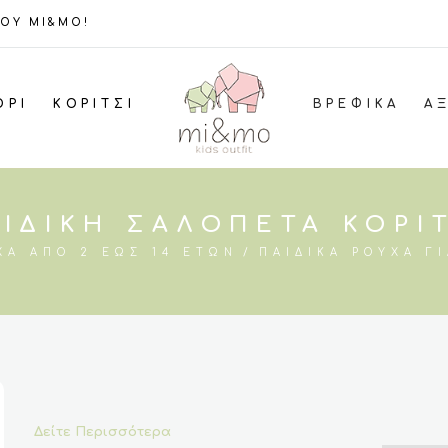
ΤΟΥ MI&MO!
ΌΡΙ
ΚΟΡΊΤΣΙ
ΒΡΕΦΙΚΆ
Α
ΙΔΙΚΉ ΣΑΛΟΠΈΤΑ ΚΟΡΊ
ΧΑ ΑΠΌ 2 ΈΩΣ 14 ΕΤΏΝ
ΠΑΙΔΙΚΆ ΡΟΎΧΑ ΓΙ
Δείτε Περισσότερα