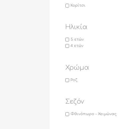
Κορίτσι
Ηλικία
5 ετών
4 ετών
Χρώμα
Ροζ
Σεζόν
Φθινόπωρο - Χειμώνας