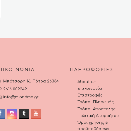
ΠΙΚΟΙΝΩΝΊΑ
ΠΛΗΡΟΦΟΡΊΕΣ
Μπότσαρη 16, Πάτρα 26334
About us
Επικοινωνία
2616 009249
Επιστροφές
info@miandmo.gr
Τρόποι Πληρωμής
Τρόποι Αποστολής
Πολιτική Απορρήτου
Όροι χρήσης &
προϋποθέσεων