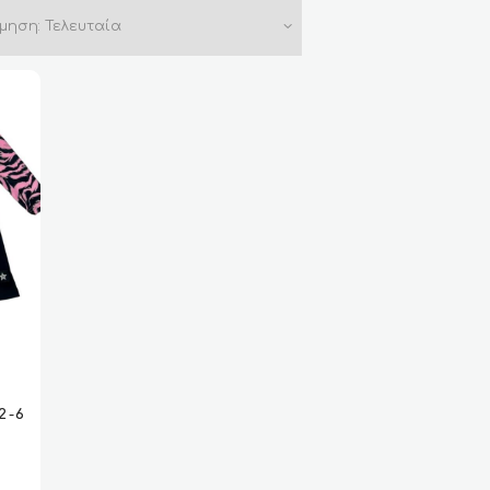
ΓΉ
ΓΉ
2-6