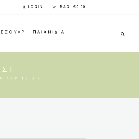
LOGIN
BAG:
€0.00
ΞΕΣΟΥΆΡ
ΠΑΙΧΝΊΔΙΑ
ΤΣΙ
Α ΚΟΡΊΤΣΙΑ