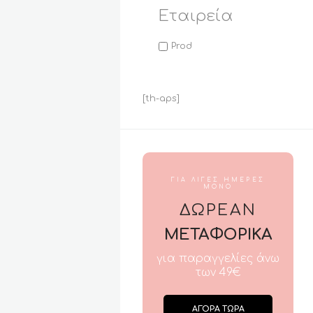
Εταιρεία
Prod
[th-aps]
ΓΙΑ ΛΙΓΕΣ ΗΜΕΡΕΣ
ΜΟΝΟ
ΔΩΡΕΑΝ
ΜΕΤΑΦΟΡΙΚΑ
για παραγγελίες άνω
των 49€
ΑΓΟΡΑ ΤΩΡΑ