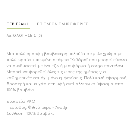
ΠΕΡΙΓΡΑΦΉ
ΕΠΙΠΛΈΟΝ ΠΛΗΡΟΦΟΡΊΕΣ
ΑΞΙΟΛΟΓΉΣΕΙΣ (0)
Μια πολύ όμορφη βαμβακερή μπλούζα σε μπλε χρώμα με
πολύ ωραία τυπωμένη στάμπα “Κιθάρα” που μπορεί εύκολα
να συνδυαστεί με ένα τζιν ή μια φόρμα ή cargo παντελόνι.
Μπορεί να φορεθεί όλες τις ώρες της ημέρας για
καθημερινές και όχι μόνο εμφανίσεις. Πολύ καλή εφαρμογή,
δροσερή και ευχάριστη υφή αντί αλλεργικό ύφασμα από
100% βαμβάκι.
Εταιρεία: ΑΚΟ
Περίοδος: Φθινόπωρο – Άνοιξη
Συνθεση : 100% Βαμβάκι