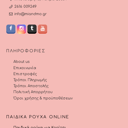
2616 009249
info@miandmo.gr
ΠΛΗΡΟΦΟΡΊΕΣ
About us
Επικοινωνία
Επιστροφές
Τρόποι Πληρωμής
Τρόποι Αποστολής
Πολιτική Απορρήτου
Όροι χρήσης & προϋποθέσεων
ΠΑΙΔΙΚΆ ΡΟΎΧΑ ONLINE
Παιδικά ρούχα για Κορίτσι