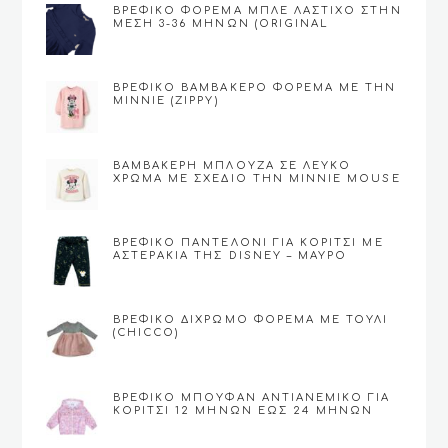
ΒΡΕΦΙΚΌ ΦΌΡΕΜΑ ΜΠΛΕ ΛΆΣΤΙΧΟ ΣΤΗΝ
ΜΈΣΗ 3-36 ΜΗΝΏΝ (ORIGINAL
MARINES)
ΒΡΕΦΙΚΟ ΒΑΜΒΑΚΕΡΌ ΦΌΡΕΜΑ ΜΕ ΤΗΝ
MINNIE (ZIPPY)
ΒΑΜΒΑΚΕΡΉ ΜΠΛΟΎΖΑ ΣΕ ΛΕΥΚΌ
ΧΡΏΜΑ ΜΕ ΣΧΈΔΙΟ ΤΗΝ MINNIE MOUSE
(ZIPPY)
ΒΡΕΦΙΚΌ ΠΑΝΤΕΛΌΝΙ ΓΙΑ ΚΟΡΊΤΣΙ ΜΕ
ΑΣΤΕΡΆΚΙΑ ΤΗΣ DISNEY – ΜΑΎΡΟ
ΒΡΕΦΙΚΟ ΔΊΧΡΩΜΟ ΦΌΡΕΜΑ ΜΕ ΤΟΎΛΙ
(CHICCO)
ΒΡΕΦΙΚΌ ΜΠΟΥΦΆΝ ΑΝΤΙΑΝΕΜΙΚΌ ΓΙΑ
ΚΟΡΊΤΣΙ 12 ΜΗΝΏΝ ΕΩΣ 24 ΜΗΝΏΝ
(CHICCO)