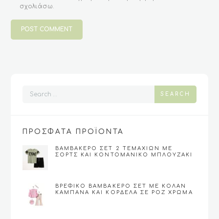
σχολιάσω.
SEARCH
ΠΡΟΣΦΑΤΑ ΠΡΟΪΟΝΤΑ
ΒΑΜΒΑΚΕΡΌ ΣΕΤ 2 ΤΕΜΑΧΊΩΝ ΜΕ
ΣΟΡΤΣ ΚΑΙ ΚΟΝΤΟΜΆΝΙΚΟ ΜΠΛΟΥΖΆΚΙ
ΓΙΑ ΑΓΌΡΙ 6-12 (FUNKY)
ΒΡΕΦΙΚΌ ΒΑΜΒΑΚΕΡΌ ΣΕΤ ΜΕ ΚΟΛΆΝ
ΚΑΜΠΆΝΑ ΚΑΙ ΚΟΡΔΈΛΑ ΣΕ ΡΟΖ ΧΡΏΜΑ
(9-24)