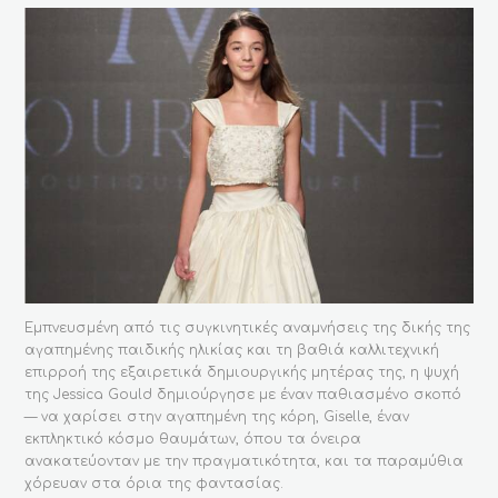
Εμπνευσμένη από τις συγκινητικές αναμνήσεις της δικής της
αγαπημένης παιδικής ηλικίας και τη βαθιά καλλιτεχνική
επιρροή της εξαιρετικά δημιουργικής μητέρας της, η ψυχή
της Jessica Gould δημιούργησε με έναν παθιασμένο σκοπό
— να χαρίσει στην αγαπημένη της κόρη, Giselle, έναν
εκπληκτικό κόσμο θαυμάτων, όπου τα όνειρα
ανακατεύονταν με την πραγματικότητα, και τα παραμύθια
χόρευαν στα όρια της φαντασίας.