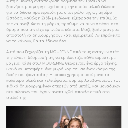
Αυτή η μέγαλη ανταπόκριση οδήγησε την Τζέσικα να
ξεκινήσει μια μικρή επιχείρηση, την οποία τελικά έκλεισε
για να δώσει προτεραιότητα στον ρόλο της ως μητέρα.
Ωστόσο, καθώς η Ζιζέλ μεγάλωνε, εξέφρασε την επιθυμία
της να αναβιώσει τη μάρκα, πρόθυμη να συνεισφέρει στο
όραμα που την είχε εμπνεύσει κάποτε. Μαζί, ξεκίνησαν μια
αποστολή να δημιουργήσουν κάτι εξαιρετικό. Αν επρόκειτο
να το κάνουν, θα τα έδιναν όλα.
Αυτό που ξεχωρίζει τη MOURENNE από τους ανταγωνιστές
της είναι η δέσμευσή της να εμπλουτίζει κάθε κομμάτι με
μαγεία. Κάθε στυλ MOURÈNNE θεωρείται ένα έργο τέχνης,
ικανό να μεταφέρει ένα μικρό κορίτσι σε έναν κόσμο της
δικής του φαντασίας. Η μάρκα χρησιμοποιεί μόνο τα
καλύτερα υλικά και τελειώματα, συμπεριλαμβανομένων των
ειδικά δημιουργημένων στερεών από μετάξι και μοναδικών
εκτυπώσεων που έχουν αναπτυχθεί αποκλειστικά στο
ατελιέ της.