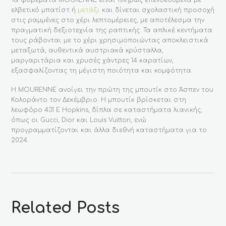
Τα φορέματα MOURENNE είναι πλήρως επενδεδυμένα με
ελβετικό μπατίστ ή
μετάξι
και δίνεται σχολαστική προσοχή
στις ραμμένες στο χέρι λεπτομέρειες, με αποτέλεσμα την
πραγματική δεξιοτεχνία της ραπτικής. Τα απλικέ κεντήματα
τους ράβονται με το χέρι χρησιμοποιώντας αποκλειστικά
μεταξωτά, αυθεντικά αυστριακά κρύσταλλα,
μαργαριτάρια και χρυσές χάντρες 14 καρατίων,
εξασφαλίζοντας τη μέγιστη ποιότητα και κομψότητα.
Η MOURENNE ανοίγει την πρώτη της μπουτίκ στο Άσπεν του
Κολοράντο τον Δεκέμβριο. Η μπουτίκ βρίσκεται στη
λεωφόρο 431 E Hopkins, δίπλα σε καταστήματα λιανικής,
όπως οι Gucci, Dior και Louis Vuitton, ενώ
προγραμματίζονται και άλλα διεθνή καταστήματα για το
2024.
Related Posts