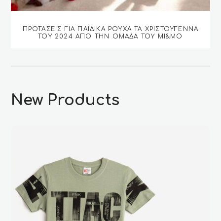
ΠΡΟΤΆΣΕΙΣ ΓΙΑ ΠΑΙΔΙΚΆ ΡΟΎΧΑ ΤΑ ΧΡΙΣΤΟΎΓΕΝΝΑ
ΤΟΥ 2024 ΑΠΌ ΤΗΝ ΟΜΆΔΑ ΤΟΥ MI&MO
New Products