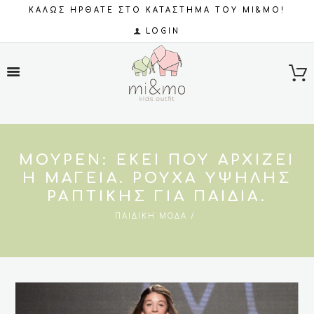
ΚΑΛΩΣ ΗΡΘΑΤΕ ΣΤΟ ΚΑΤΑΣΤΗΜΑ ΤΟΥ MI&MO!
LOGIN
ΜΟΥΡΕΝ: ΕΚΕΊ ΠΟΥ ΑΡΧΊΖΕΙ
Η ΜΑΓΕΊΑ. ΡΟΎΧΑ ΥΨΗΛΉΣ
ΡΑΠΤΙΚΉΣ ΓΙΑ ΠΑΙΔΙΆ.
ΠΑΙΔΙΚΉ ΜΌΔΑ