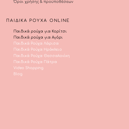
Όροι χρήσης & προϋποθέσεων
ΠΑΙΔΙΚΆ ΡΟΎΧΑ ONLINE
Παιδικά ρούχα για Κορίτσι
Παιδικά ρούχα για Αγόρι
Παιδικά Ρούχα Λάρισα
Παιδικά Ρούχα Ηράκλειο
Παιδικά Ρούχα Θεσσαλονίκη
Παιδικά Ρούχα Πάτρα
Video Shopping
Blog