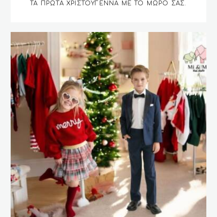
ΤΑ ΠΡΏΤΑ ΧΡΙΣΤΟΎΓΕΝΝΑ ΜΕ ΤΟ ΜΩΡΌ ΣΑΣ.