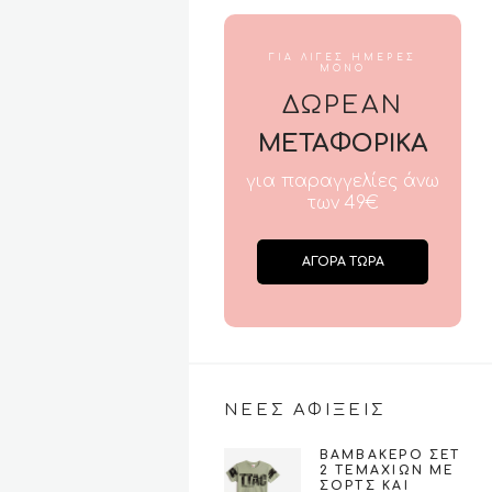
ΓΙΑ ΛΙΓΕΣ ΗΜΕΡΕΣ
ΜΟΝΟ
ΔΩΡΕΑΝ
ΜΕΤΑΦΟΡΙΚΑ
για παραγγελίες άνω
των 49€
ΑΓΟΡΑ ΤΩΡΑ
ΝΕΕΣ ΑΦΙΞΕΙΣ
ΒΑΜΒΑΚΕΡΌ ΣΕΤ
2 ΤΕΜΑΧΊΩΝ ΜΕ
ΣΟΡΤΣ ΚΑΙ