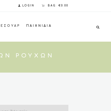
LOGIN
BAG:
€0.00
ΞΕΣΟΥΆΡ
ΠΑΙΧΝΊΔΙΑ
ΚΏΝ ΡΟΎΧΩΝ