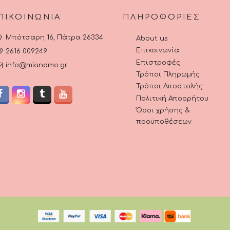
ΠΙΚΟΙΝΩΝΊΑ
ΠΛΗΡΟΦΟΡΊΕΣ
Μπότσαρη 16, Πάτρα 26334
About us
Επικοινωνία
2616 009249
Επιστροφές
info@miandmo.gr
Τρόποι Πληρωμής
Τρόποι Αποστολής
Πολιτική Απορρήτου
Όροι χρήσης &
προϋποθέσεων