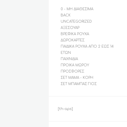
0 - ΜΗ ΔΙΑΘΈΣΙΜΑ
BACK
UNCATEGORIZED
ΑΞΕΣΟΥΆΡ
ΒΡΕΦΙΚΆ ΡΟΎΧΑ
ΔΩΡΟΚΆΡΤΕΣ
ΠΑΙΔΙΚΆ ΡΟΎΧΑ ΑΠΌ 2 ΈΩΣ 14
ΕΤΏΝ
ΠΑΙΧΝΊΔΙΑ
ΠΡΟΊΚΑ ΜΩΡΟΎ
ΠΡΟΣΦΟΡΈΣ
ΣΕΤ ΜΑΜΆ - ΚΌΡΗ
ΣΕΤ ΜΠΑΜΠΆΣ ΓΙΟΣ
[th-aps]