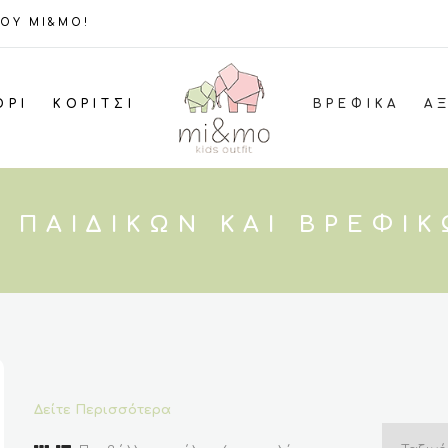
ΤΟΥ MI&MO!
ΌΡΙ
ΚΟΡΊΤΣΙ
ΒΡΕΦΙΚΆ
Α
 ΠΑΙΔΙΚΏΝ ΚΑΙ ΒΡΕΦΙ
Δείτε Περισσότερα