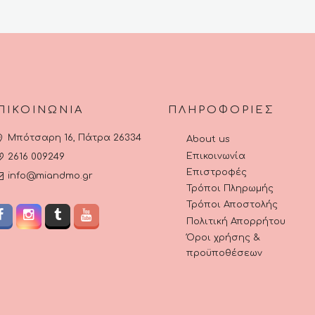
ΠΙΚΟΙΝΩΝΊΑ
ΠΛΗΡΟΦΟΡΊΕΣ
Μπότσαρη 16, Πάτρα 26334
About us
Επικοινωνία
2616 009249
Επιστροφές
info@miandmo.gr
Τρόποι Πληρωμής
Τρόποι Αποστολής
Πολιτική Απορρήτου
Όροι χρήσης &
προϋποθέσεων