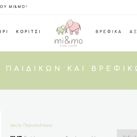
ΤΟΥ MI&MO!
ΌΡΙ
ΚΟΡΊΤΣΙ
ΒΡΕΦΙΚΆ
Α
 ΠΑΙΔΙΚΏΝ ΚΑΙ ΒΡΕΦΙ
Δείτε Περισσότερα