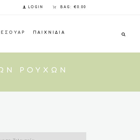
LOGIN
BAG:
€0.00
ΞΕΣΟΥΆΡ
ΠΑΙΧΝΊΔΙΑ
ΚΏΝ ΡΟΎΧΩΝ