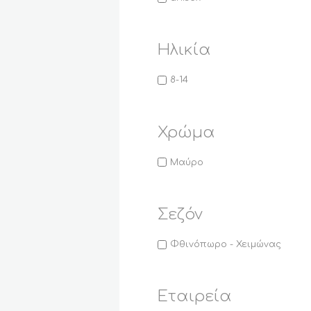
Ηλικία
8-14
Χρώμα
Μαύρο
Σεζόν
Φθινόπωρο - Χειμώνας
Εταιρεία