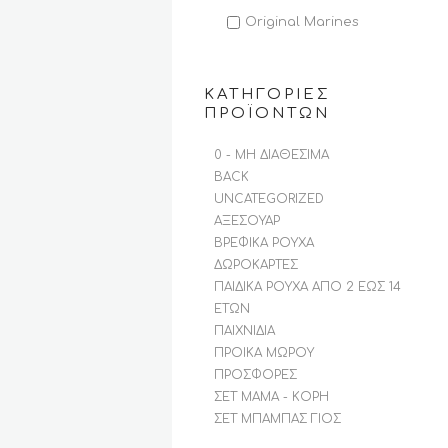
Original Marines
ΚΑΤΗΓΟΡΊΕΣ
ΠΡΟΪΌΝΤΩΝ
0 - ΜΗ ΔΙΑΘΈΣΙΜΑ
BACK
UNCATEGORIZED
ΑΞΕΣΟΥΆΡ
ΒΡΕΦΙΚΆ ΡΟΎΧΑ
ΔΩΡΟΚΆΡΤΕΣ
ΠΑΙΔΙΚΆ ΡΟΎΧΑ ΑΠΌ 2 ΈΩΣ 14
ΕΤΏΝ
ΠΑΙΧΝΊΔΙΑ
ΠΡΟΊΚΑ ΜΩΡΟΎ
ΠΡΟΣΦΟΡΈΣ
ΣΕΤ ΜΑΜΆ - ΚΌΡΗ
ΣΕΤ ΜΠΑΜΠΆΣ ΓΙΟΣ