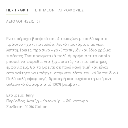
ΠΕΡΙΓΡΑΦΉ
ΕΠΙΠΛΈΟΝ ΠΛΗΡΟΦΟΡΊΕΣ
ΑΞΙΟΛΟΓΉΣΕΙΣ (0)
Ένα υπέροχο βρεφικό σετ 4 τεμαχίων με πολύ ωραίο
πράσινο – χακί παντελόνι, λευκό πουκάμισο με γκρι
λεπτομέρειες, πράσινο – χακί παπιγιόν και ίδιο χρώμα
τιράντες. Ένα πραγματικά πολύ όμορφο σετ το οποίο
μπορεί να φορεθεί για ξεχωριστές και πιο επίσημες
εμφανίσεις, θα το βρείτε σε πολύ καλή τιμή και είναι
απαραίτητο να υπάρχει στην ντουλάπα του κάθε παιδιού.
Πολύ καλή εφαρμογή, δροσερή και ευχάριστη υφή αντι
αλλεργικό ύφασμα από 100% βαμβάκι.
Εταιρεία: Terry
Περίοδος: Άνοιξη – Καλοκαίρι – Φθινόπωρο
Συνθεση : 100% Cotton