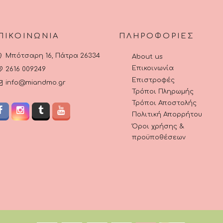
ΠΙΚΟΙΝΩΝΊΑ
ΠΛΗΡΟΦΟΡΊΕΣ
Μπότσαρη 16, Πάτρα 26334
About us
Επικοινωνία
2616 009249
Επιστροφές
info@miandmo.gr
Τρόποι Πληρωμής
Τρόποι Αποστολής
Πολιτική Απορρήτου
Όροι χρήσης &
προϋποθέσεων