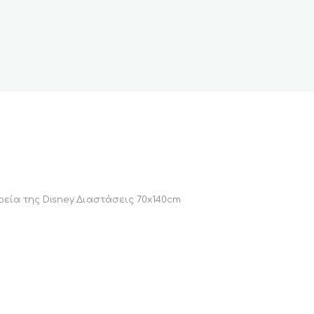
εία της Disney.Διαστάσεις 70x140cm