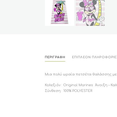
ΠΕΡΙΓΡΑΦΉ
ΕΠΙΠΛΈΟΝ ΠΛΗΡΟΦΟΡΊΕ
Μια πολύ ωραία πετσέτα θαλάσσης με τ
Κολεξιόν : Original Marines Άνοιξη – Κα
Σύνθεση : 100% POLYESTER