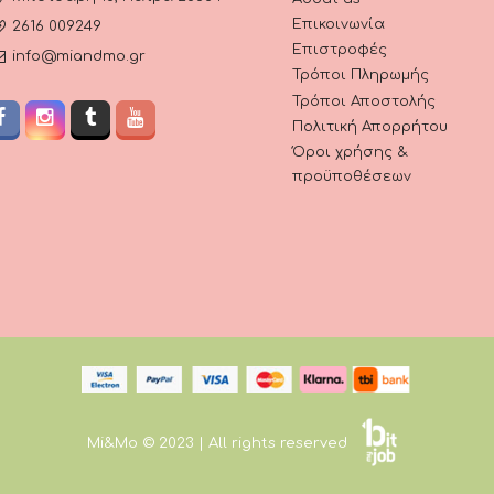
Επικοινωνία
2616 009249
Επιστροφές
info@miandmo.gr
Τρόποι Πληρωμής
Τρόποι Αποστολής
Πολιτική Απορρήτου
Όροι χρήσης &
προϋποθέσεων
Mi&Mo © 2023 | All rights reserved