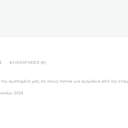
Σ
ΑΞΙΟΛΟΓΉΣΕΙΣ (0)
ην αγαπημένη μας σε ολους minnie για αγοράκια από την εταιρ
λοκαίρι 2024