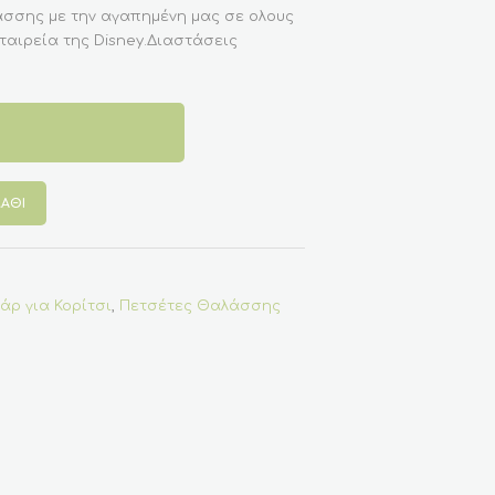
σσης με την αγαπημένη μας σε ολους
ταιρεία της Disney.Διαστάσεις
ΆΘΙ
άρ για Κορίτσι
,
Πετσέτες Θαλάσσης