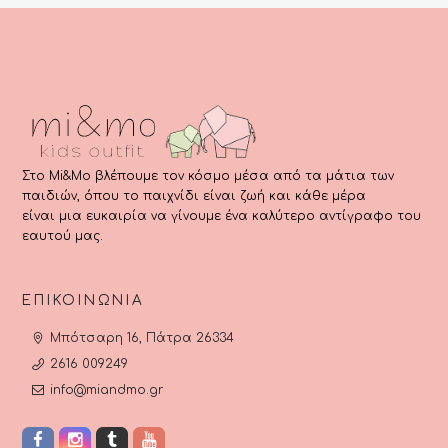
στη
σελίδα
του
προϊόντος
Στο Mi&Mo βλέπουμε τον κόσμο μέσα από τα μάτια των
παιδιών, όπου το παιχνίδι είναι ζωή και κάθε μέρα
είναι μια ευκαιρία να γίνουμε ένα καλύτερο αντίγραφο του
εαυτού μας.
ΕΠΙΚΟΙΝΩΝΊΑ
Μπότσαρη 16, Πάτρα 26334
2616 009249
info@miandmo.gr