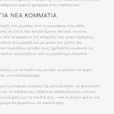
ουλάχιστον μερικά χρώματα στην παλέτα σας.
 ΓΙΑ ΝΈΑ ΚΟΜΜΆΤΙΑ
ορές στο μέγεθος από τη μια μάρκα στην άλλη,
 σας σε ένα ή δύο καταστήματα. Μπορεί να είναι
ι όλα τα κομμάτια της εποχικής σας γκαρνταρόμπας,
ά σε ένα μαγαζί, και με αυτόν τον τρόπο, θα
ου ταιριάζουν μεταξύ τους. Σχεδιάστε να κάνετε τις
ορείτε να επιλέξετε από τη μεγαλύτερη ποικιλία
όμπας για το παιδί σας μπορεί να μειώσει το άγχος
ται για παιδικά ρούχα.
α τις εποχικές ανάγκες όχι μόνο βοηθάει να κρατήσετε
 και τα παιδιά σας, αλλά σας απελευθερώνει επίσης
ργικό χρόνο με τα παιδιά σας — και λιγότερο χρόνο για
ι ρούχα θα φορέσουν τα παιδιά σας!