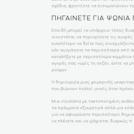
σχέδια, φροντίστε να ενσωματώνουν τ
ΠΗΓΑΊΝΕΤΕ ΓΙΑ ΨΏΝΙΑ
Επειδή μπορεί να υπάρχουν τόσες διαφ
συνιστάται να περιορίσετε τις αγορές
ευκολότερο να δείτε πώς συνεργάζοντα
εάν αγοράσετε τα περισσότερα από αυτ
καταλήξετε με περισσότερα κομμάτια π
αγορές σας νωρίς τη σεζόν, ώστε να μπ
ρούχων.
Η δημιουργία μιας χειμερινής γκαρνταρ
που βιώνουν πολλοί γονείς όταν πρόκει
Μια ντουλάπα με τακτοποιημένη ανάλογ
τα πράγματα εξαιρετικά απλά για εσάς
για να αφιερώνετε περισσότερο δημιου
να πλένετε και να ψάχνεται διαρκώς τ