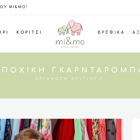
ΤΟΥ MI&MO!
ΌΡΙ
ΚΟΡΊΤΣΙ
ΒΡΕΦΙΚΆ
Α
EΠΟΧΙΚΉ ΓΚΑΡΝΤΑΡΌΜΠ
ΟΡΓΆΝΩΣΗ ΣΠΙΤΙΟΎ