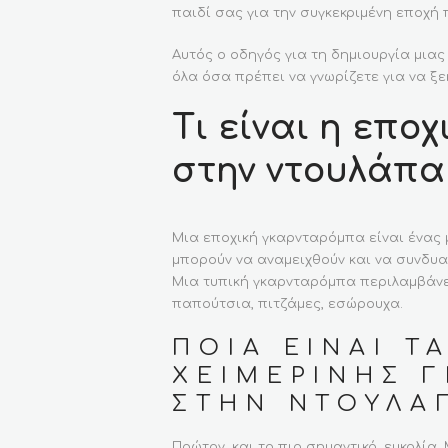
παιδί σας για την συγκεκριμένη εποχή
Αυτός ο οδηγός για τη δημιουργία μια
όλα όσα πρέπει να γνωρίζετε για να ξε
Τι είναι η επο
στην ντουλάπα
Μια εποχική γκαρνταρόμπα είναι ένας 
μπορούν να αναμειχθούν και να συνδυα
Μια τυπική γκαρνταρόμπα περιλαμβάνει
παπούτσια, πιτζάμες, εσώρουχα.
ΠΟΙΑ ΕΊΝΑΙ Τ
ΧΕΙΜΕΡΙΝΉΣ 
ΣΤΗΝ ΝΤΟΥΛΆΠ
Πρώτον, και το πιο σημαντικό, ευκολία