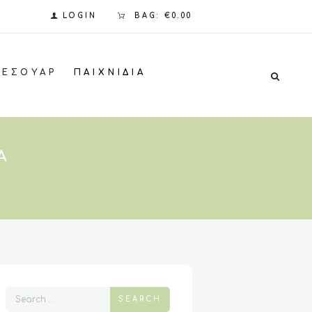
LOGIN
BAG:
€0.00
ΞΕΣΟΥΆΡ
ΠΑΙΧΝΊΔΙΑ
Α
SEARCH