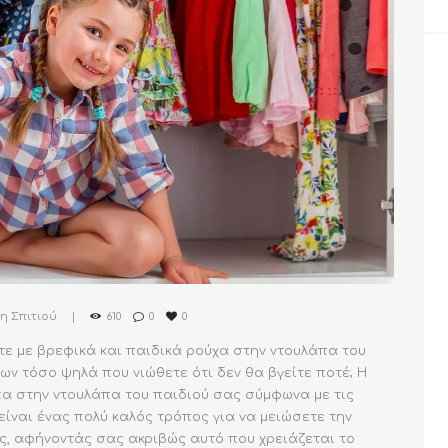
 Σπιτιού
610
0
0
τε με βρεφικά και παιδικά ρούχα στην ντουλάπα του
των τόσο ψηλά που νιώθετε ότι δεν θα βγείτε ποτέ; Η
πα στην ντουλάπα του παιδιού σας σύμφωνα με τις
είναι ένας πολύ καλός τρόπος για να μειώσετε την
ς, αφήνοντάς σας ακριβώς αυτό που χρειάζεται το