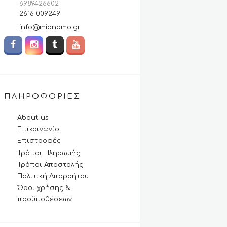
6989426602
2616 009249
info@miandmo.gr
ΠΛΗΡΟΦΟΡΊΕΣ
About us
Επικοινωνία
Επιστροφές
Τρόποι Πληρωμής
Τρόποι Αποστολής
Πολιτική Απορρήτου
Όροι χρήσης &
προϋποθέσεων