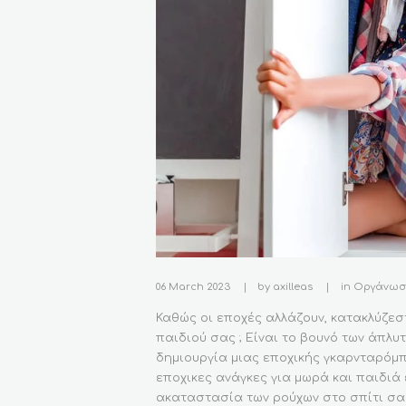
06 March 2023
by
axilleas
in
Οργάνωση
Καθώς οι εποχές αλλάζουν, κατακλύζεσ
παιδιού σας ; Είναι το βουνό των άπλυ
δημιουργία μιας εποχικής γκαρνταρόμ
εποχικες ανάγκες για μωρά και παιδιά 
ακαταστασία των ρούχων στο σπίτι σα