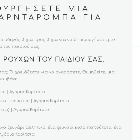
ΟΥΡΓΉΣΕΤΕ ΜΙΑ
ΚΑΡΝΤΑΡΌΜΠΑ ΓΙΑ
ί ο οδηγός βήμα προς βήμα για να δημιουργήσετε μια
 του παιδιού σας.
 ΡΟΎΧΩΝ ΤΟΥ ΠΑΙΔΙΟΎ ΣΑΣ.
σας; Τι χρειάζεστε για να αγοράσετε; Θυμηθείτε, μια
λαμβάνει:
ες | Αγόρια Κορίτσια
ια – φούστες | Αγόρια Κορίτσια
τερ) | Αγόρια Κορίτσια
να ζευγάρι αθλητικά, ένα ζευγάρι καλά παπούτσια, ένα
 Αγόρια Κορίτσια