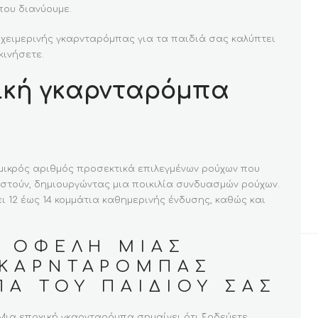
 που διανύουμε.
ς χειμερινής γκαρνταρόμπας για τα παιδιά σας καλύπτει
κινήσετε.
χική γκαρνταρόμπα
μικρός αριθμός προσεκτικά επιλεγμένων ρούχων που
στούν, δημιουργώντας μια ποικιλία συνδυασμών ρούχων.
 12 έως 14 κομμάτια καθημερινής ένδυσης, καθώς και
Α ΟΦΈΛΗ ΜΙΑΣ
ΓΚΑΡΝΤΑΡΌΜΠΑΣ
Α ΤΟΥ ΠΑΙΔΙΟΎ ΣΑΣ
. Μια εποχική γκαρνταρόμπα σημαίνει ότι ξοδεύετε