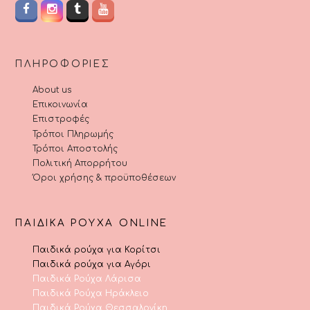
ΠΛΗΡΟΦΟΡΊΕΣ
About us
Επικοινωνία
Επιστροφές
Τρόποι Πληρωμής
Τρόποι Αποστολής
Πολιτική Απορρήτου
Όροι χρήσης & προϋποθέσεων
ΠΑΙΔΙΚΆ ΡΟΎΧΑ ONLINE
Παιδικά ρούχα για Κορίτσι
Παιδικά ρούχα για Αγόρι
Παιδικά Ρούχα Λάρισα
Παιδικά Ρούχα Ηράκλειο
Παιδικά Ρούχα Θεσσαλονίκη