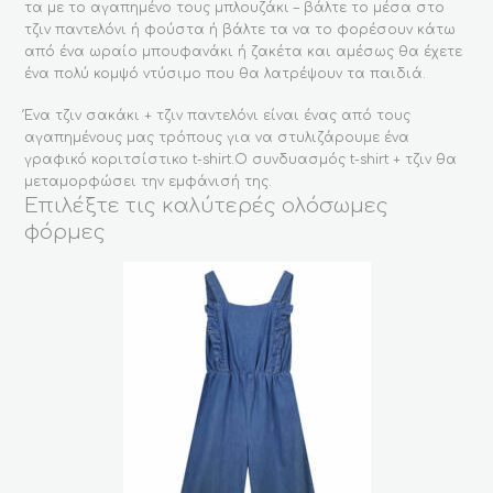
τα με το αγαπημένο τους μπλουζάκι – βάλτε το μέσα στο
τζιν παντελόνι ή φούστα ή βάλτε τα να το φορέσουν κάτω
από ένα ωραίο μπουφανάκι ή ζακέτα και αμέσως θα έχετε
ένα πολύ κομψό ντύσιμο που θα λατρέψουν τα παιδιά.
Ένα τζιν σακάκι + τζιν παντελόνι είναι ένας από τους
αγαπημένους μας τρόπους για να στυλιζάρουμε ένα
γραφικό κοριτσίστικο t-shirt.Ο συνδυασμός t-shirt + τζιν θα
μεταμορφώσει την εμφάνισή της.
Επιλέξτε τις καλύτερές ολόσωμες
φόρμες