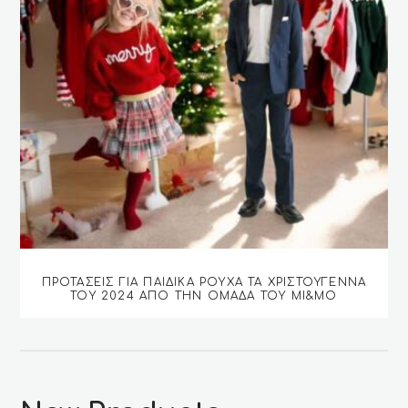
ΠΡΟΤΆΣΕΙΣ ΓΙΑ ΠΑΙΔΙΚΆ ΡΟΎΧΑ ΤΑ ΧΡΙΣΤΟΎΓΕΝΝΑ
ΤΟΥ 2024 ΑΠΌ ΤΗΝ ΟΜΆΔΑ ΤΟΥ MI&MO