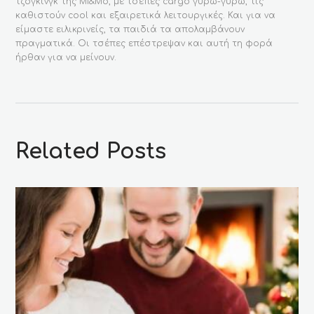
τζόγκινγκ της Mi&Mo, με τσέπες cargo γύρω-γύρω, τις
καθιστούν cool και εξαιρετικά λειτουργικές. Και για να
είμαστε ειλικρινείς, τα παιδιά τα απολαμβάνουν
πραγματικά. Οι τσέπες επέστρεψαν και αυτή τη φορά
ήρθαν για να μείνουν.
Related Posts