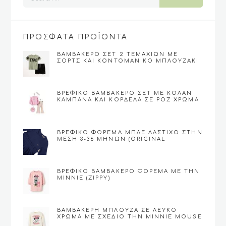
ΠΡΟΣΦΑΤΑ ΠΡΟΪΟΝΤΑ
ΒΑΜΒΑΚΕΡΌ ΣΕΤ 2 ΤΕΜΑΧΊΩΝ ΜΕ
ΣΟΡΤΣ ΚΑΙ ΚΟΝΤΟΜΆΝΙΚΟ ΜΠΛΟΥΖΆΚΙ
ΓΙΑ ΑΓΌΡΙ 6-12 (FUNKY)
ΒΡΕΦΙΚΌ ΒΑΜΒΑΚΕΡΌ ΣΕΤ ΜΕ ΚΟΛΆΝ
ΚΑΜΠΆΝΑ ΚΑΙ ΚΟΡΔΈΛΑ ΣΕ ΡΟΖ ΧΡΏΜΑ
(9-24)
ΒΡΕΦΙΚΌ ΦΌΡΕΜΑ ΜΠΛΕ ΛΆΣΤΙΧΟ ΣΤΗΝ
ΜΈΣΗ 3-36 ΜΗΝΏΝ (ORIGINAL
MARINES)
ΒΡΕΦΙΚΟ ΒΑΜΒΑΚΕΡΌ ΦΌΡΕΜΑ ΜΕ ΤΗΝ
MINNIE (ZIPPY)
ΒΑΜΒΑΚΕΡΉ ΜΠΛΟΎΖΑ ΣΕ ΛΕΥΚΌ
ΧΡΏΜΑ ΜΕ ΣΧΈΔΙΟ ΤΗΝ MINNIE MOUSE
(ZIPPY)