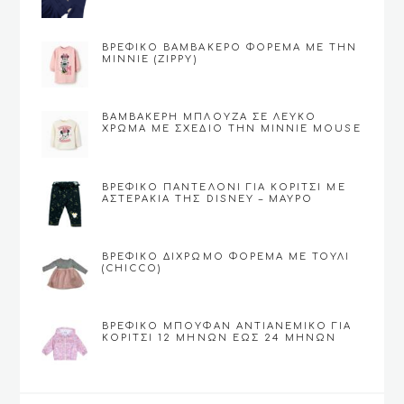
MARINES)
ΒΡΕΦΙΚΟ ΒΑΜΒΑΚΕΡΌ ΦΌΡΕΜΑ ΜΕ ΤΗΝ
MINNIE (ZIPPY)
ΒΑΜΒΑΚΕΡΉ ΜΠΛΟΎΖΑ ΣΕ ΛΕΥΚΌ
ΧΡΏΜΑ ΜΕ ΣΧΈΔΙΟ ΤΗΝ MINNIE MOUSE
(ZIPPY)
ΒΡΕΦΙΚΌ ΠΑΝΤΕΛΌΝΙ ΓΙΑ ΚΟΡΊΤΣΙ ΜΕ
ΑΣΤΕΡΆΚΙΑ ΤΗΣ DISNEY – ΜΑΎΡΟ
ΒΡΕΦΙΚΟ ΔΊΧΡΩΜΟ ΦΌΡΕΜΑ ΜΕ ΤΟΎΛΙ
(CHICCO)
ΒΡΕΦΙΚΌ ΜΠΟΥΦΆΝ ΑΝΤΙΑΝΕΜΙΚΌ ΓΙΑ
ΚΟΡΊΤΣΙ 12 ΜΗΝΏΝ ΕΩΣ 24 ΜΗΝΏΝ
(CHICCO)