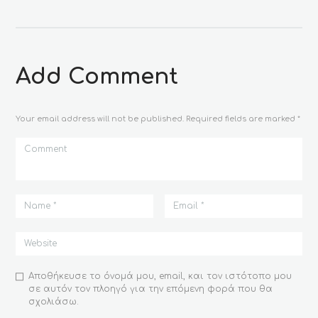
επιλογές
μπορούν
να
επιλεγούν
στη
Add Comment
σελίδα
του
προϊόντος
Your email address will not be published. Required fields are marked *
Αποθήκευσε το όνομά μου, email, και τον ιστότοπο μου
σε αυτόν τον πλοηγό για την επόμενη φορά που θα
σχολιάσω.