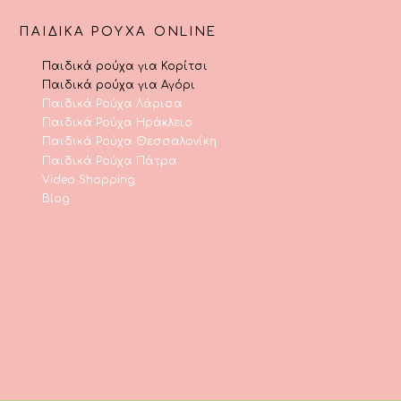
ΠΑΙΔΙΚΆ ΡΟΎΧΑ ONLINE
Παιδικά ρούχα για Κορίτσι
Παιδικά ρούχα για Αγόρι
Παιδικά Ρούχα Λάρισα
Παιδικά Ρούχα Ηράκλειο
Παιδικά Ρούχα Θεσσαλονίκη
Παιδικά Ρούχα Πάτρα
Video Shopping
Blog