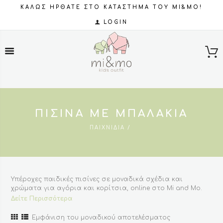
ΚΑΛΩΣ ΗΡΘΑΤΕ ΣΤΟ ΚΑΤΑΣΤΗΜΑ ΤΟΥ MI&MO!
LOGIN
ΠΙΣΊΝΑ ΜΕ ΜΠΑΛΆΚΙΑ
ΠΑΙΧΝΊΔΙΑ
Υπέροχες παιδικές πισίνες σε μοναδικά σχέδια και
χρώματα για αγόρια και κορίτσια, online στο Mi and Mo.
Αγοράστε παιδικές πισίνες σε φανταστική ποιότητα, στυλ
Δείτε Περισσότερα
και τιμές.
Εμφάνιση του μοναδικού αποτελέσματος