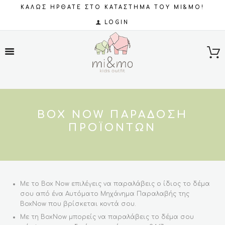
ΚΑΛΩΣ ΗΡΘΑΤΕ ΣΤΟ ΚΑΤΑΣΤΗΜΑ ΤΟΥ MI&MO!
LOGIN
BOX NOW ΠΑΡΆΔΟΣΗ
ΠΡΟΪΌΝΤΩΝ
Με το Box Now επιλέγεις να παραλάβεις ο ίδιος το δέμα
σου από ένα Αυτόματο Μηχάνημα Παραλαβής της
BoxNow που βρίσκεται κοντά σου.
Με τη BoxNow μπορείς να παραλάβεις το δέμα σου