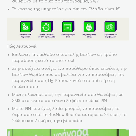
σύμφωνα με το δικό σου πρόγραμμα, 24/7.
Το κόστος της υπηρεσίας για όλη την Ελλάδα είναι 1€
Πώς λειτουργεί;
Επιλέγεις την μέθοδο αποστολής BoxNow ως τρόπο
παράδοσης κατά το check-out.
Στην συνέχεια ανοίγει ένα παράθυρο όπου επιλέγεις την
BoxNow θυρίδα που σε βολεύει για να παραλάβεις την
παραγγελία σου, Πχ. Κάπου κοντά στο σπίτι ή στη
δουλειά σου.
Μόλις ολοκληρώσεις την παραγγελία σου θα λάβεις με
SMS στο κινητό σου έναν εξαψήφιο κωδικό PIN.
Με το PIN που έχεις λάβει μπορείς να παραλάβεις το
δέμα σου από τη BoxNow θυρίδα αυτόματα 24 ώρες το
24ώρο και 7 ημέρες την εβδομάδα.