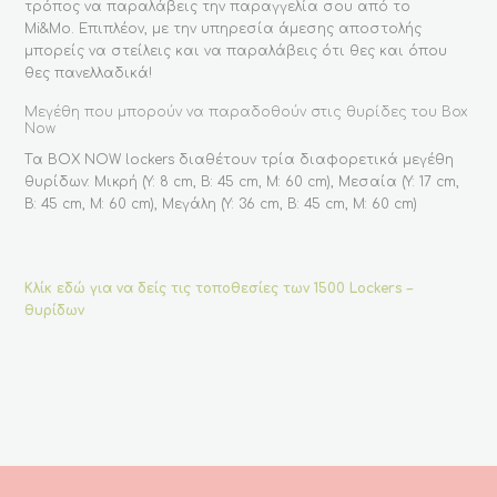
τρόπος να παραλάβεις την παραγγελία σου από το
Mi&Mo. Επιπλέον, με την υπηρεσία άμεσης αποστολής
μπορείς να στείλεις και να παραλάβεις ότι θες και όπου
θες πανελλαδικά!
Μεγέθη που μπορούν να παραδοθούν στις θυρίδες του Box
Now
Tα BOX NOW lockers διαθέτουν τρία διαφορετικά μεγέθη
θυρίδων: Mικρή (Υ: 8 cm, Β: 45 cm, Μ: 60 cm), Μεσαία (Υ: 17 cm,
Β: 45 cm, Μ: 60 cm), Μεγάλη (Υ: 36 cm, Β: 45 cm, Μ: 60 cm)
Κλίκ εδώ για να δείς τις τοποθεσίες των 1500 Lockers –
θυρίδων